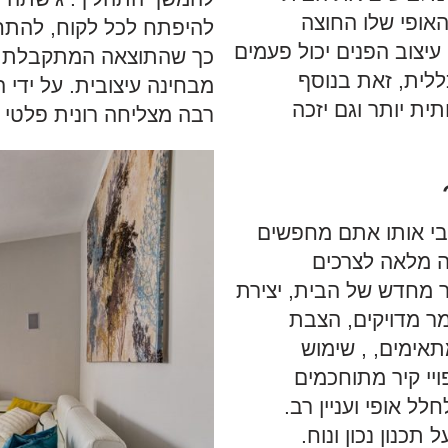
האופי שלו החוצה
להיפתח לכל לקוח, להתחשב
יצוב הפנים יכול פעמים
כך שהתוצאה המתקבלת תענ
לית, זאת בנוסף
מבחינה עיצובית. על ידי 
ת יותר וגם יזכה
רבה מצליחה רונית פלטי
ובי אותו אתם מחפשים
ה מלאה לצרכים
ר מחדש של הבית, יצירת
מר מדויקים, הצבת
תאימים, , שימוש
יי קיר מתוחכמים
ל אופי ועניין רב.
כנון נכון ונוח.