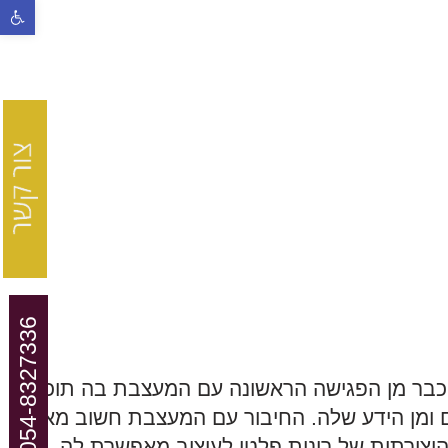
פתח סרגל נ
054-8327336
 כבר מן הפגישה הראשונה עם המעצבת בה תוכלו
 ומן הידע שלה. החיבור עם המעצבת חשוב מאד
יצירתית של רונית פלטי לעיצוב מאפשרת לה