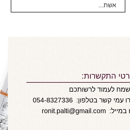
אשת...
טי התקשרות:
מח לעמוד לרשותכם
ו עמי קשר בטלפון:
054-8327336
 במייל:
ronit.palti@gmail.com