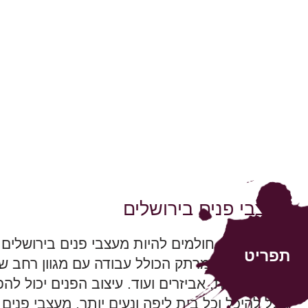
מעצבי פנים בירושלים
אנשים רבים חולמים להיות מעצבי פנים בירושלים.
תפריט
דינמי, מעניין ומרתק הכולל עבודה עם מגוון רחב ש
בדים, וילונות, אביזרים ועוד. עיצוב הפנים יכול לה
חלל להיכל וכל בית ליפה ונעים יותר. מעצבי פני